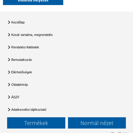
Kosárba helyezés
Kezdőlap
Kosár tartalma, megrendelés
Rendelési feltételek
Bemutatkozás
Elérhetőségek
Oldaltérkép
ÁSZF
Adatkezelési tájékoztató
Termékek
Normál nézet