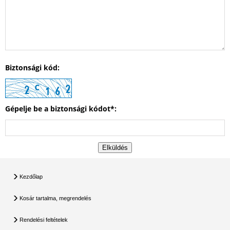
Biztonsági kód:
Gépelje be a biztonsági kódot*:
Kezdőlap
Kosár tartalma, megrendelés
Rendelési feltételek