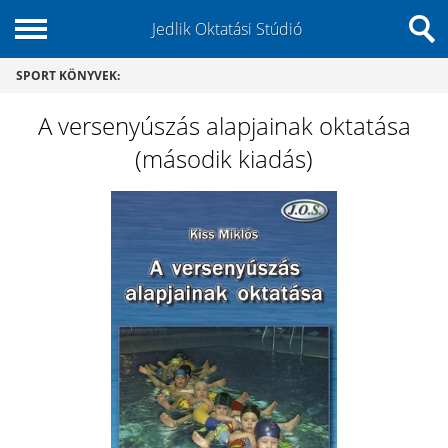
Jedlik Oktatási Stúdió
SPORT KÖNYVEK
:
A versenyúszás alapjainak oktatása
(második kiadás)