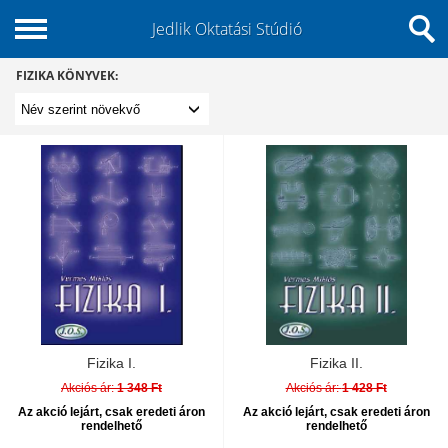
Jedlik Oktatási Stúdió
FIZIKA KÖNYVEK:
Fizika I.
Fizika II.
Akciós ár:
1 348 Ft
Akciós ár:
1 428 Ft
Az akció lejárt, csak eredeti áron
Az akció lejárt, csak eredeti áron
rendelhető
rendelhető